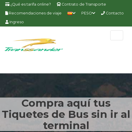
¿Qué es tarifa online?
Contrato de Transporte
Recomendaciones de viaje
PESO
Contacto
Ingreso
Compra aquí tus
Tiquetes de Bus sin ir al
terminal