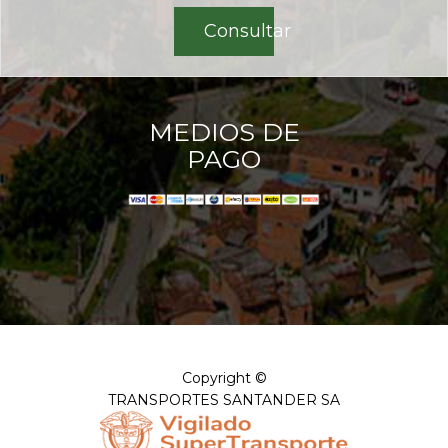
Consultar
MEDIOS DE
PAGO
Copyright ©
TRANSPORTES SANTANDER SA